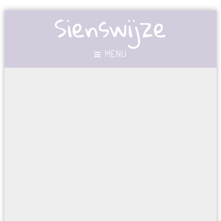
Sienswijze
MENU